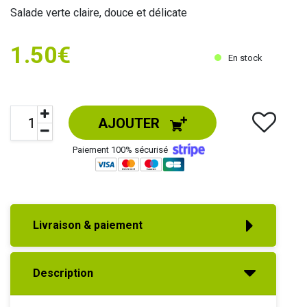
Salade verte claire, douce et délicate
1.50€
En stock
AJOUTER
Paiement 100% sécurisé
Livraison & paiement
Description