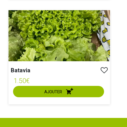
ACHAT EXPRESS
Batavia
1.50€
AJOUTER
ACHAT EXPRESS