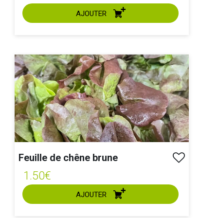
AJOUTER
ACHAT EXPRESS
Feuille de chêne brune
1.50€
AJOUTER